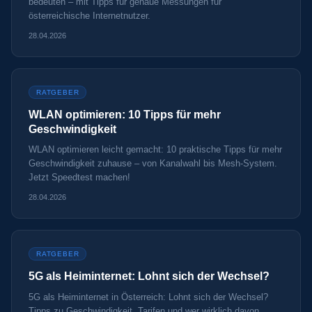
bedeuten – mit Tipps für genaue Messungen für
österreichische Internetnutzer.
28.04.2026
RATGEBER
WLAN optimieren: 10 Tipps für mehr
Geschwindigkeit
WLAN optimieren leicht gemacht: 10 praktische Tipps für mehr
Geschwindigkeit zuhause – von Kanalwahl bis Mesh-System.
Jetzt Speedtest machen!
28.04.2026
RATGEBER
5G als Heiminternet: Lohnt sich der Wechsel?
5G als Heiminternet in Österreich: Lohnt sich der Wechsel?
Tipps zu Geschwindigkeit, Tarifen und wer wirklich davon