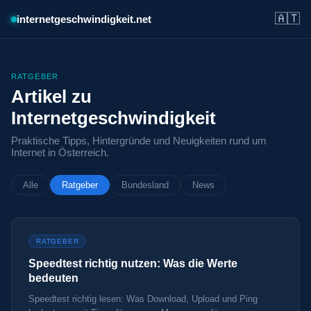
🇦🇹
internetgeschwindigkeit.net
RATGEBER
Artikel zu
Internetgeschwindigkeit
Praktische Tipps, Hintergründe und Neuigkeiten rund um
Internet in Österreich.
Alle
Ratgeber
Bundesland
News
RATGEBER
Speedtest richtig nutzen: Was die Werte
bedeuten
Speedtest richtig lesen: Was Download, Upload und Ping